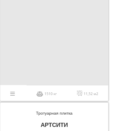
1510 кг
11,52 м2
Тротуарная плитка
АРТСИТИ