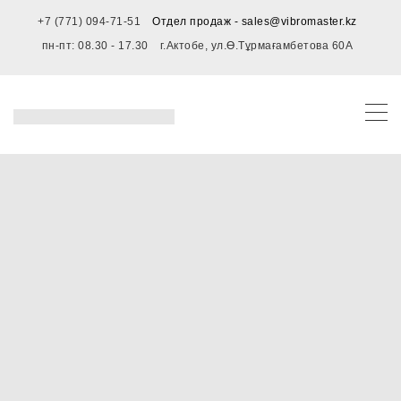
+7 (771) 094-71-51
Отдел продаж - sales@vibromaster.kz
пн-пт: 08.30 - 17.30
г.Актобе, ул.Ө.Тұрмағамбетова 60А