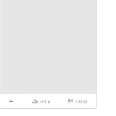
1446 кг
10,32 м2