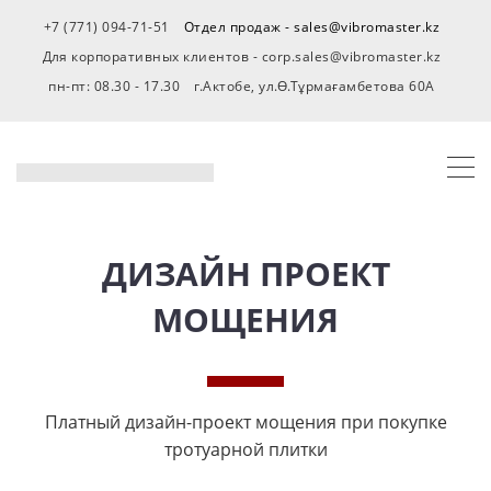
+7 (771) 094-71-51
Отдел продаж - sales@vibromaster.kz
Для корпоративных клиентов - corp.sales@vibromaster.kz
пн-пт: 08.30 - 17.30
г.Актобе, ул.Ө.Тұрмағамбетова 60А
ДИЗАЙН ПРОЕКТ
МОЩЕНИЯ
Платный дизайн-проект мощения при покупке
тротуарной плитки