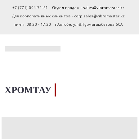
+7 (771) 094-71-51
Отдел продаж - sales@vibromaster.kz
Для корпоративных клиентов - corp.sales@vibromaster.kz
пн-пт: 08.30 - 17.30
г.Актобе, ул.Ө.Тұрмағамбетова 60А
ХРОМТАУ