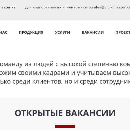
master.kz
Для корпоративных клиентов - corp.sales@vibromaster.k
 НАС
ПРОДУКЦИЯ
УСЛУГИ
ВАКАНСИИ
ПРОЕК
оманду из людей с высокой степенью ко
жим своими кадрами и учитываем высок
ько среди клиентов, но и среди сотрудни
ОТКРЫТЫЕ ВАКАНСИИ