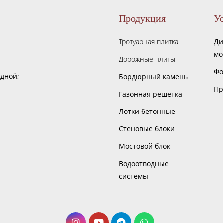
Продукция
У
Тротуарная плитка
Ди
мо
Дорожные плиты
Фо
одной;
Бордюрный камень
Пр
Газонная решетка
Лотки бетонные
Стеновые блоки
Мостовой блок
Водоотводные
системы