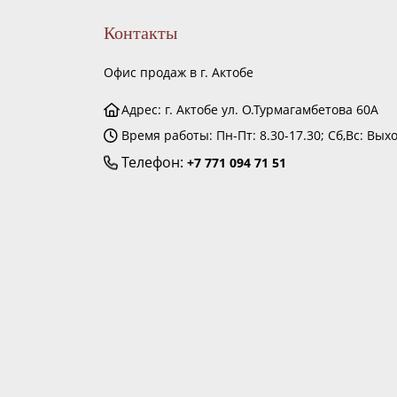
Контакты
Офис продаж в г. Актобе
Адрес: г. Актобе ул. О.Турмагамбетова 60А
Время работы: Пн-Пт: 8.30-17.30; Сб,Вс: Вых
Телефон:
+7 771 094 71 51