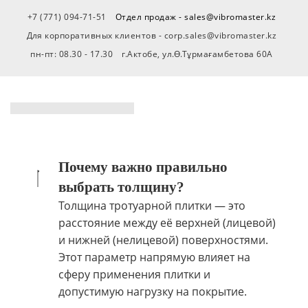
+7 (771) 094-71-51
Отдел продаж - sales@vibromaster.kz
Для корпоративных клиентов - corp.sales@vibromaster.kz
пн-пт: 08.30 - 17.30
г.Актобе, ул.Ө.Тұрмағамбетова 60А
Почему важно правильно
выбрать толщину?
Толщина тротуарной плитки — это
расстояние между её верхней (лицевой)
и нижней (нелицевой) поверхностями.
Этот параметр напрямую влияет на
сферу применения плитки и
допустимую нагрузку на покрытие.