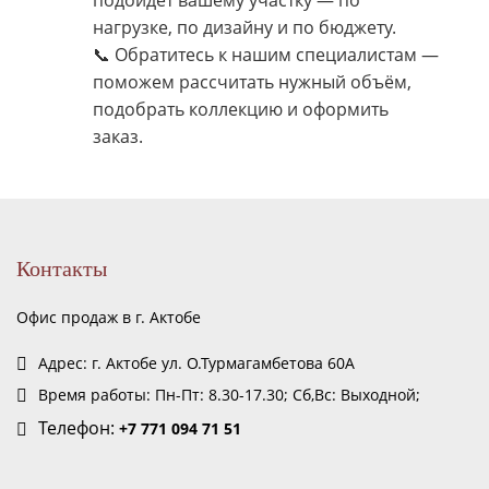
подойдёт вашему участку — по
нагрузке, по дизайну и по бюджету.
📞 Обратитесь к нашим специалистам —
поможем рассчитать нужный объём,
подобрать коллекцию и оформить
заказ.
Контакты
Офис продаж в г. Актобе
Адрес: г. Актобе ул. О.Турмагамбетова 60А
Время работы: Пн-Пт: 8.30-17.30; Сб,Вс: Выходной;
Телефон:
+7 771 094 71 51