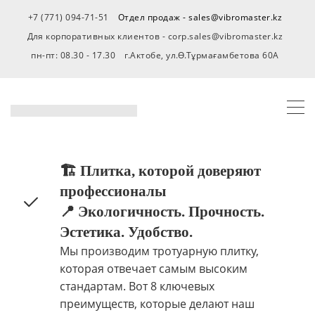
+7 (771) 094-71-51
Отдел продаж - sales@vibromaster.kz
Для корпоративных клиентов - corp.sales@vibromaster.kz
пн-пт: 08.30 - 17.30
г.Актобе, ул.Ө.Тұрмағамбетова 60А
🏗 Плитка, которой доверяют
профессионалы
📍 Экологичность. Прочность.
Эстетика. Удобство.
Мы производим тротуарную плитку,
которая отвечает самым высоким
стандартам. Вот 8 ключевых
преимуществ, которые делают наш