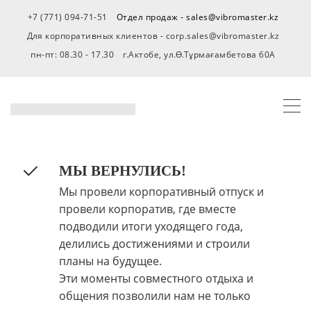
+7 (771) 094-71-51
Отдел продаж - sales@vibromaster.kz
Для корпоративных клиентов - corp.sales@vibromaster.kz
пн-пт: 08.30 - 17.30
г.Актобе, ул.Ө.Тұрмағамбетова 60А
МЫ ВЕРНУЛИСЬ!
Мы провели корпоративный отпуск и
провели корпоратив, где вместе
подводили итоги уходящего года,
делились достижениями и строили
планы на будущее.
Эти моменты совместного отдыха и
общения позволили нам не только